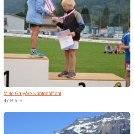
Mille Gruyère Kantonalfinal
47 Bilder