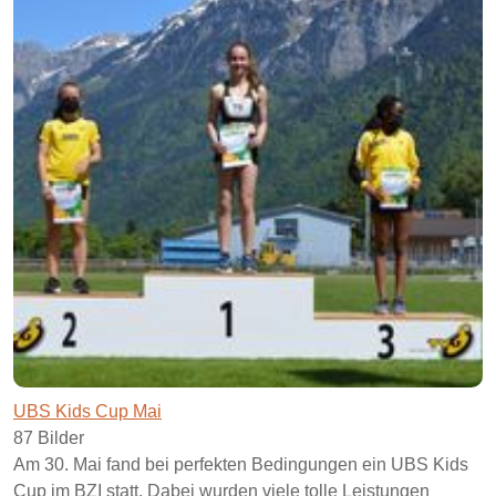
UBS Kids Cup Mai
87 Bilder
Am 30. Mai fand bei perfekten Bedingungen ein UBS Kids
Cup im BZI statt. Dabei wurden viele tolle Leistungen