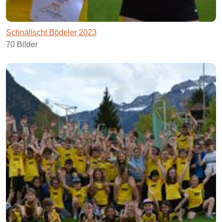
Schnällscht Bödeler 2023
70 Bilder