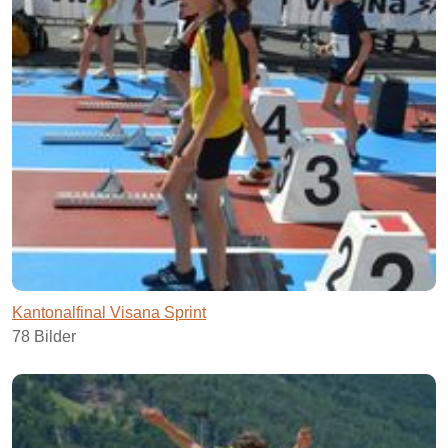
Kantonalfinal Visana Sprint
78 Bilder