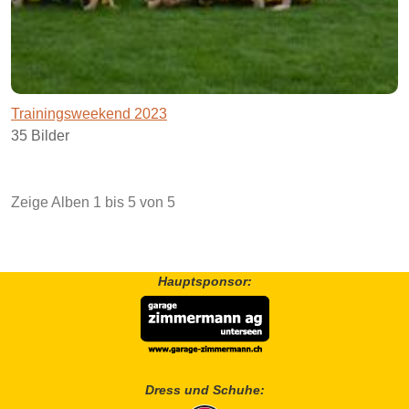
Trainingsweekend 2023
35 Bilder
Zeige Alben
1
bis
5
von
5
Hauptsponsor:
Dress und Schuhe: