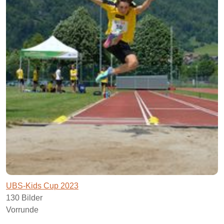
UBS-Kids Cup 2023
130 Bilder
Vorrunde