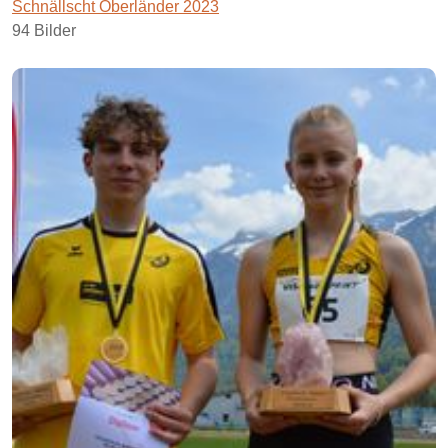
Schnällscht Oberländer 2023
94 Bilder