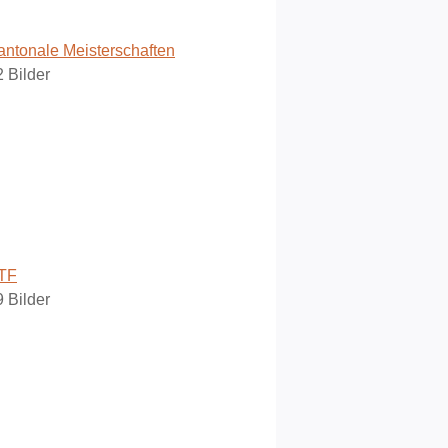
antonale Meisterschaften
2 Bilder
TF
9 Bilder