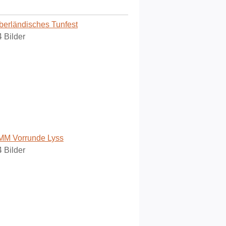
berländisches Tunfest
4 Bilder
MM Vorrunde Lyss
4 Bilder