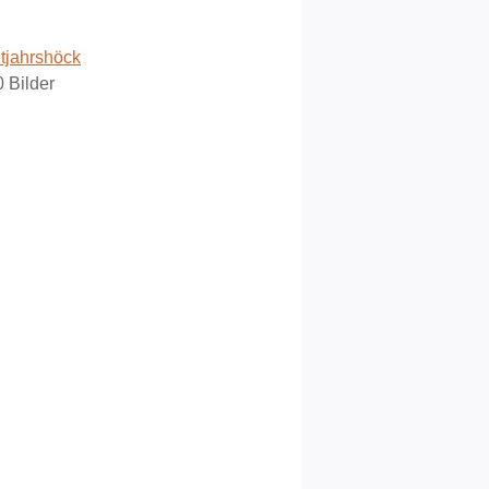
ltjahrshöck
0 Bilder