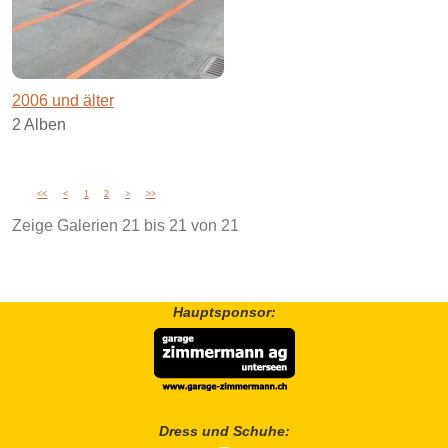
2006 und älter
2 Alben
<<
<
1
2
>
>>
Zeige Galerien
21
bis
21
von
21
Hauptsponsor:
Dress und Schuhe: