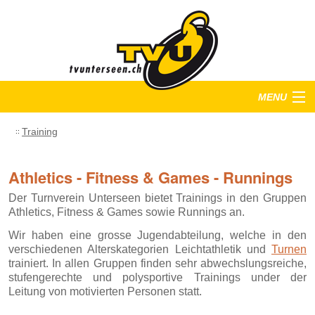
MENU
Startseite
Training
Training
Athletics - Fitness & Games - Runnings
Anlässe
Der Turnverein Unterseen bietet Trainings in den Gruppen
Athletics, Fitness & Games sowie Runnings an.
Verein
Wir haben eine grosse Jugendabteilung, welche in den
verschiedenen Alterskategorien Leichtathletik und
Turnen
Bilder
trainiert. In allen Gruppen finden sehr abwechslungsreiche,
stufengerechte und polysportive Trainings under der
Leitung von motivierten Personen statt.