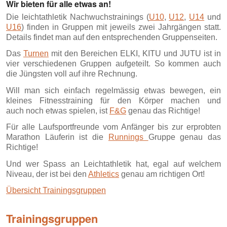
Wir bieten für alle etwas an!
Die leichtathletik Nachwuchstrainings (
U10
,
U12
,
U14
und
U16
) finden in Gruppen mit jeweils zwei Jahrgängen statt.
Details findet man auf den entsprechenden Gruppenseiten.
Das
Turnen
mit den Bereichen ELKI, KITU und JUTU ist in
vier verschiedenen Gruppen aufgeteilt. So kommen auch
die Jüngsten voll auf ihre Rechnung.
Will man sich einfach regelmässig etwas bewegen, ein
kleines Fitnesstraining für den Körper machen und
auch noch etwas spielen, ist
F&G
genau das Richtige!
Für alle Laufsportfreunde vom Anfänger bis zur erprobten
Marathon Läuferin ist die
Runnings
Gruppe genau das
Richtige!
Und wer Spass an Leichtathletik hat, egal auf welchem
Niveau, der ist bei den
Athletics
genau am richtigen Ort!
Übersicht Trainingsgruppen
Trainingsgruppen