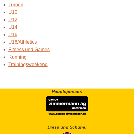
Turnen
U10
U12
U14
U16
U18/Athletics
Fitness und Games
Running
Trainingsweekend
Hauptsponsor:
Dress und Schuhe: