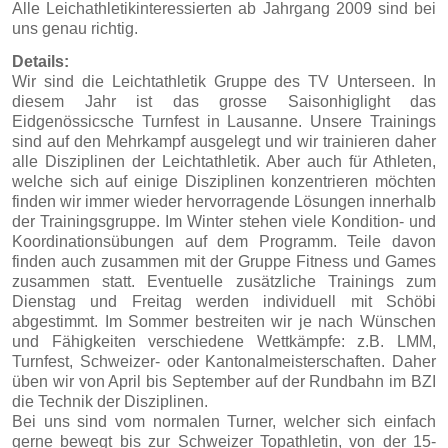
Alle Leichathletikinteressierten ab Jahrgang 2009 sind bei
uns genau richtig.
Details:
Wir sind die Leichtathletik Gruppe des TV Unterseen. In
diesem Jahr ist das grosse Saisonhiglight das
Eidgenössicsche Turnfest in Lausanne. Unsere Trainings
sind auf den Mehrkampf ausgelegt und wir trainieren daher
alle Disziplinen der Leichtathletik. Aber auch für Athleten,
welche sich auf einige Disziplinen konzentrieren möchten
finden wir immer wieder hervorragende Lösungen innerhalb
der Trainingsgruppe. Im Winter stehen viele Kondition- und
Koordinationsübungen auf dem Programm. Teile davon
finden auch zusammen mit der Gruppe Fitness und Games
zusammen statt. Eventuelle zusätzliche Trainings zum
Dienstag und Freitag werden individuell mit Schöbi
abgestimmt. Im Sommer bestreiten wir je nach Wünschen
und Fähigkeiten verschiedene Wettkämpfe: z.B. LMM,
Turnfest, Schweizer- oder Kantonalmeisterschaften. Daher
üben wir von April bis September auf der Rundbahn im BZI
die Technik der Disziplinen.
Bei uns sind vom normalen Turner, welcher sich einfach
gerne bewegt bis zur Schweizer Topathletin, von der 15-