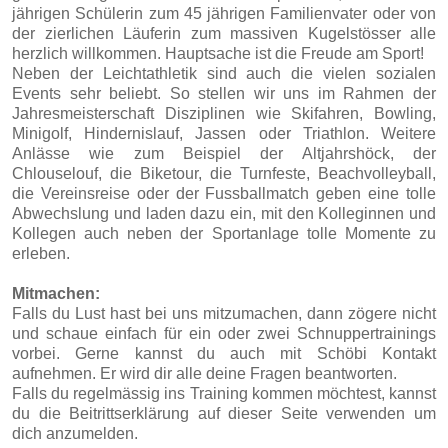
jährigen Schülerin zum 45 jährigen Familienvater oder von
der zierlichen Läuferin zum massiven Kugelstösser alle
herzlich willkommen. Hauptsache ist die Freude am Sport!
Neben der Leichtathletik sind auch die vielen sozialen
Events sehr beliebt. So stellen wir uns im Rahmen der
Jahresmeisterschaft Disziplinen wie Skifahren, Bowling,
Minigolf, Hindernislauf, Jassen oder Triathlon. Weitere
Anlässe wie zum Beispiel der Altjahrshöck, der
Chlouselouf, die Biketour, die Turnfeste, Beachvolleyball,
die Vereinsreise oder der Fussballmatch geben eine tolle
Abwechslung und laden dazu ein, mit den Kolleginnen und
Kollegen auch neben der Sportanlage tolle Momente zu
erleben.
Mitmachen:
Falls du Lust hast bei uns mitzumachen, dann zögere nicht
und schaue einfach für ein oder zwei Schnuppertrainings
vorbei. Gerne kannst du auch mit Schöbi Kontakt
aufnehmen. Er wird dir alle deine Fragen beantworten.
Falls du regelmässig ins Training kommen möchtest, kannst
du die Beitrittserklärung auf dieser Seite verwenden um
dich anzumelden.