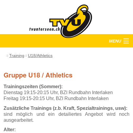
MENU
Startseite
Training
U18/Athletics
Training
Gruppe U18 / Athletics
Anlässe
Trainingszeiten (Sommer):
Dienstag 19:15-20:15 Uhr, BZI Rundbahn Interlaken
Verein
Freitag 19:15-20:15 Uhr, BZI Rundbahn Interlaken
Zusätzliche Trainings (z.b. Kraft, Spezialtrainings, usw):
Bilder
sind möglich und ein detailiertes Angebot wird noch
ausgearbeitet.
Alter: